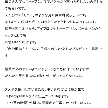
革のえんぴつキャップは、ひびが入ったり割れたりしないのでとっ
ても良いです。
えんぴつの「くつ下」のような見た目が可愛らしいです。
糸（ステッチ）は水色でちょっとしたアクセントになっています。
鉛筆と同じ太さなら、アイブロウやシャープペン、ボールペンのキ
ャップとしても
お使いいただけます。
ご自分用はもちろん、お子様へのちょっとしたプレゼントに最適で
す。
鉛筆が外れにくいようにちょっときつめに作っていますが、
だんだん革が馴染んで取り外しがしやすくなります。
ヌメ革を使用しているため、使い込むほどに艶が出て
味わい深いキャップに仕上がってゆきます。
コバ（革の断面）処理は、手磨きで丁寧に仕上げています。