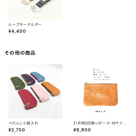
ループキーホルダー
¥4,400
その他の商品
ぺたんこ小銭入れ
【1点物】四角いポーチ・Mサイ
ズ ◎sutenaiシリーズ◎
¥2,750
¥8,800