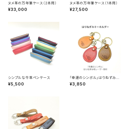
ヌメ革の万年筆ケース（2本用）
ヌメ革の万年筆ケース（1本用）
¥33,000
¥27,500
シンプルな牛革ペンケース
「幸運のシンボル」はりねずみキ
ーホルダー ＊手縫い＊
¥5,500
¥3,850